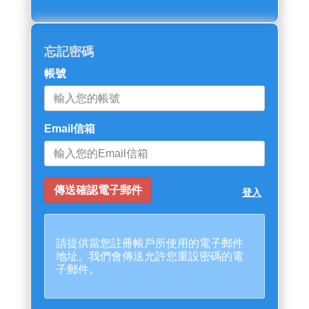
忘記密碼
帳號
Email信箱
登入
請提供當您註冊帳戶所使用的電子郵件
地址。我們會傳送允許您重設密碼的電
子郵件。