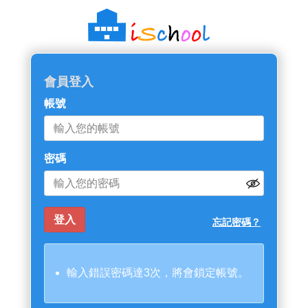
會員登入
帳號
密碼
忘記密碼？
輸入錯誤密碼達3次，將會鎖定帳號。