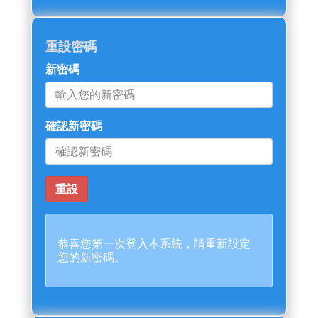
重設密碼
新密碼
確認新密碼
恭喜您第一次登入本系統，請重新設定
您的新密碼。