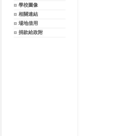
學校圖像
相關連結
場地借用
捐款給政附