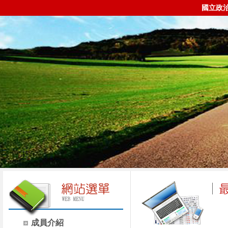
國立政
成員介紹