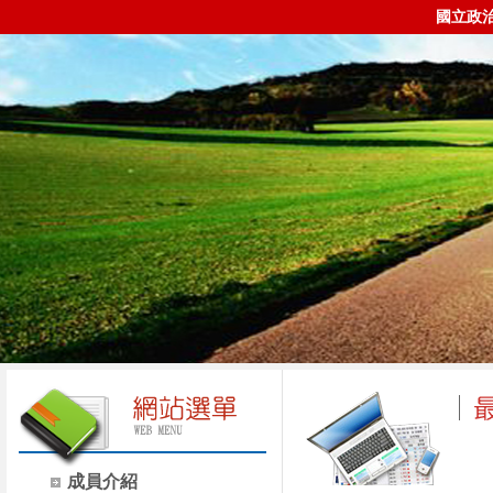
國立政
成員介紹