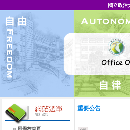
國立政治
重要公告
時間
類別
回學校首頁