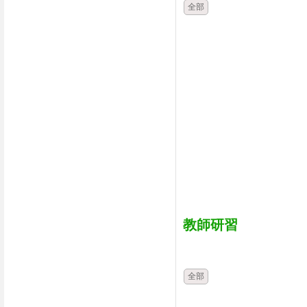
全部
教師研習
時間
類別
全部