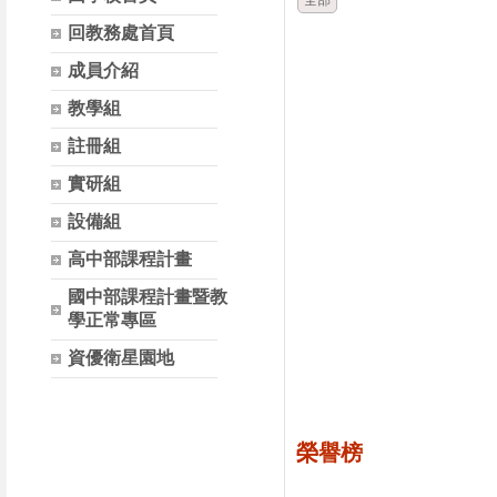
全部
回教務處首頁
成員介紹
教學組
註冊組
實研組
設備組
高中部課程計畫
國中部課程計畫暨教
學正常專區
資優衛星園地
榮譽榜
時間
類別