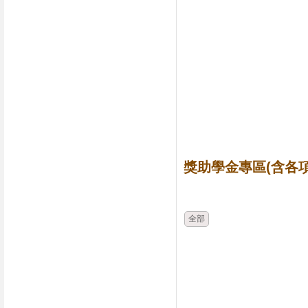
獎助學金專區(含各項
時間
類別
全部