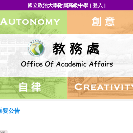
|
|
國立政治大學附屬高級中學
登入
重要公告
時間
類別
單位
標題