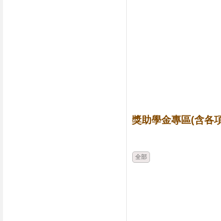
獎助學金專區(含各項
時間
類別
全部