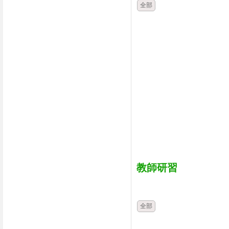
全部
教師研習
時間
類別
全部