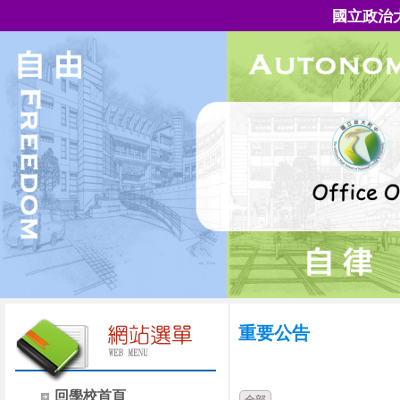
國立政治
重要公告
時間
類別
回學校首頁