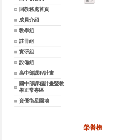
全部
回教務處首頁
成員介紹
教學組
註冊組
實研組
設備組
高中部課程計畫
國中部課程計畫暨教
學正常專區
資優衛星園地
榮譽榜
時間
類別