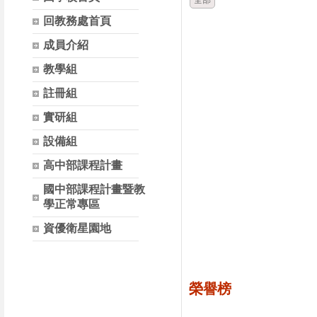
全部
回教務處首頁
成員介紹
教學組
註冊組
實研組
設備組
高中部課程計畫
國中部課程計畫暨教
學正常專區
資優衛星園地
榮譽榜
時間
類別