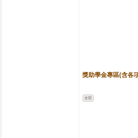
獎助學金專區(含各項
時間
類別
全部