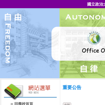
國立政治
重要公告
時間
類別
回學校首頁