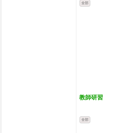
全部
教師研習
時間
類別
全部