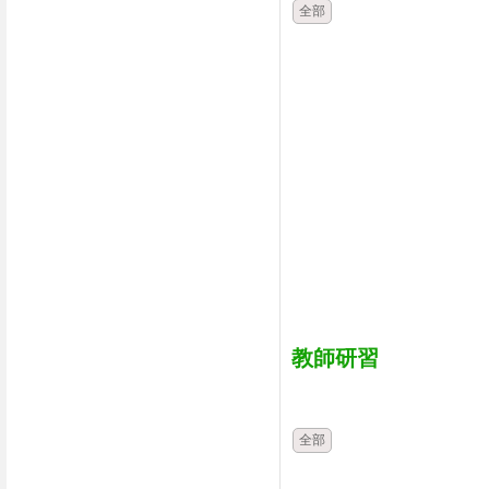
全部
教師研習
時間
類別
全部