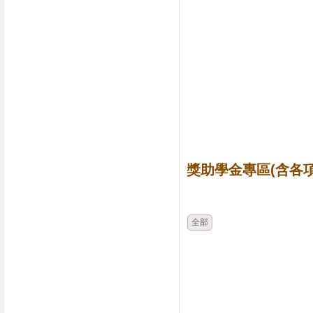
獎助學金專區(含各項
時間
類別
全部