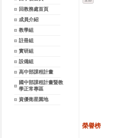
全部
回教務處首頁
成員介紹
教學組
註冊組
實研組
設備組
高中部課程計畫
國中部課程計畫暨教
學正常專區
資優衛星園地
榮譽榜
時間
類別