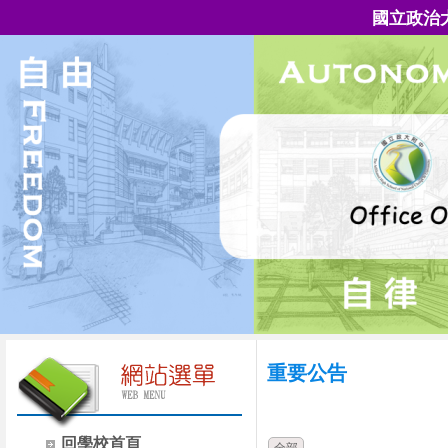
國立政治
重要公告
時間
類別
回學校首頁