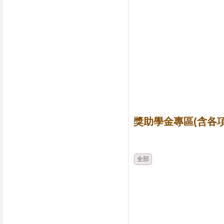
獎助學金專區(含各項
時間
類別
全部