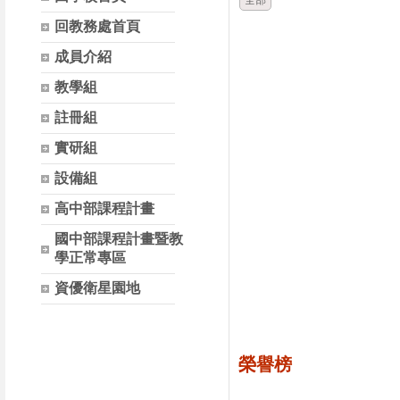
全部
回教務處首頁
成員介紹
教學組
註冊組
實研組
設備組
高中部課程計畫
國中部課程計畫暨教
學正常專區
資優衛星園地
榮譽榜
時間
類別