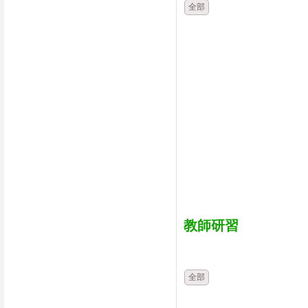
全部
教師研習
時間
類別
全部