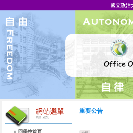
國立政治
重要公告
時間
類別
回學校首頁