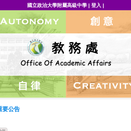
|
|
國立政治大學附屬高級中學
登入
重要公告
時間
類別
單位
標題