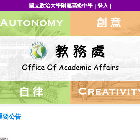
|
|
國立政治大學附屬高級中學
登入
重要公告
時間
類別
單位
標題