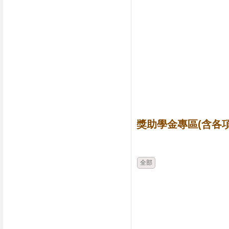
獎助學金專區(含各項
時間
類別
全部