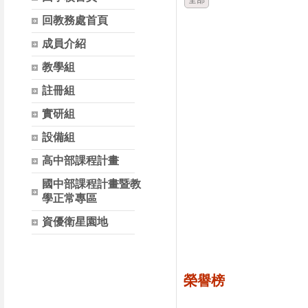
全部
回教務處首頁
成員介紹
教學組
註冊組
實研組
設備組
高中部課程計畫
國中部課程計畫暨教
學正常專區
資優衛星園地
榮譽榜
時間
類別