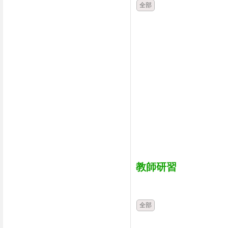
全部
教師研習
時間
類別
全部