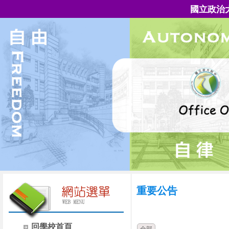
國立政治
重要公告
時間
類別
回學校首頁