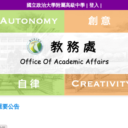
|
|
國立政治大學附屬高級中學
登入
重要公告
時間
類別
單位
標題