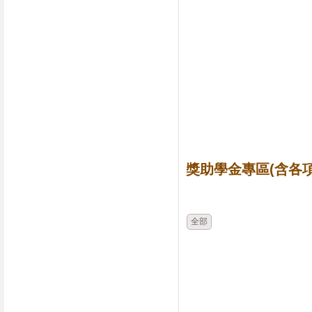
獎助學金專區(含各項
時間
類別
全部