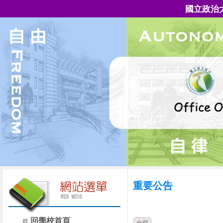
國立政治
重要公告
時間
類別
回學校首頁