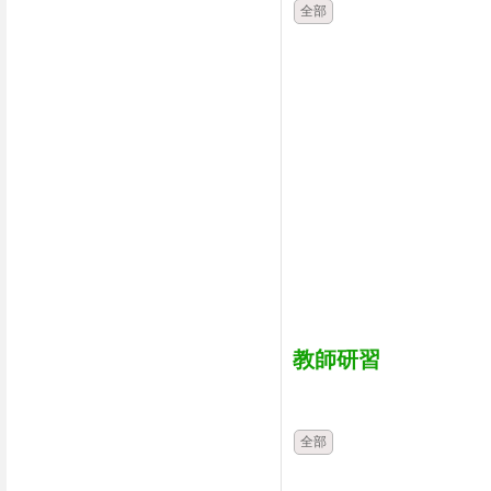
全部
教師研習
時間
類別
全部