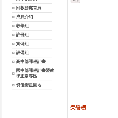
全部
回教務處首頁
成員介紹
教學組
註冊組
實研組
設備組
高中部課程計畫
國中部課程計畫暨教
學正常專區
資優衛星園地
榮譽榜
時間
類別