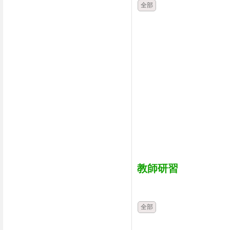
全部
教師研習
時間
類別
全部