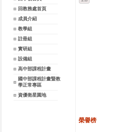
全部
回教務處首頁
成員介紹
教學組
註冊組
實研組
設備組
高中部課程計畫
國中部課程計畫暨教
學正常專區
資優衛星園地
榮譽榜
時間
類別