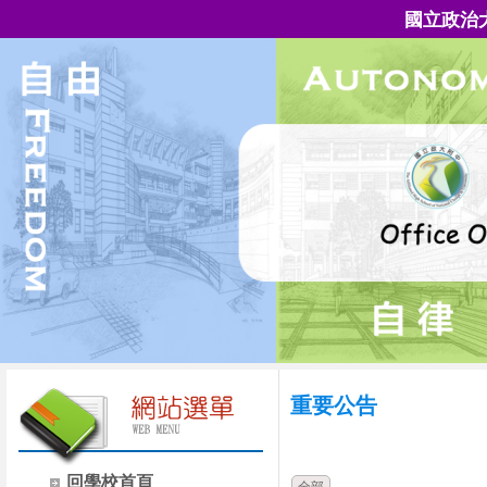
國立政治
重要公告
時間
類別
回學校首頁