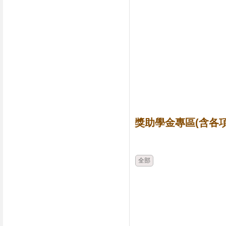
獎助學金專區(含各項
時間
類別
全部