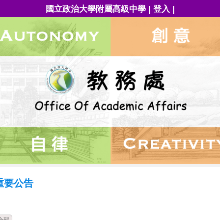
|
|
國立政治大學附屬高級中學
登入
重要公告
時間
類別
單位
標題