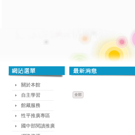
時間
類別
關於本館
自主學習
全部
館藏服務
性平推廣專區
國中部閱讀推廣