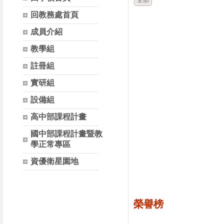
全部
回教務處首頁
成員介紹
教學組
註冊組
實研組
設備組
高中部課程計畫
國中部課程計畫暨教
學正常專區
資優衛星園地
榮譽榜
時間
類別