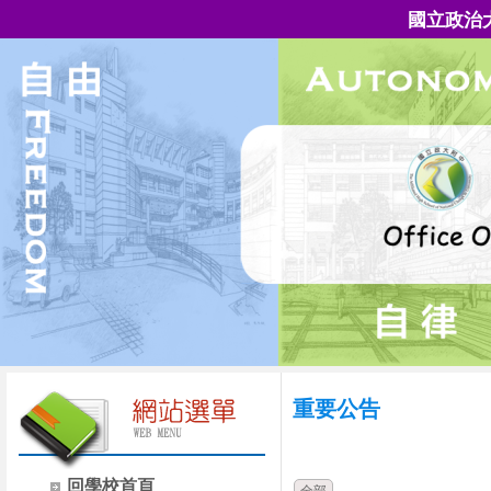
國立政治
重要公告
時間
類別
回學校首頁