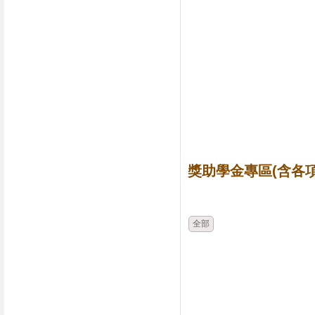
獎助學金專區(含各項
時間
類別
全部