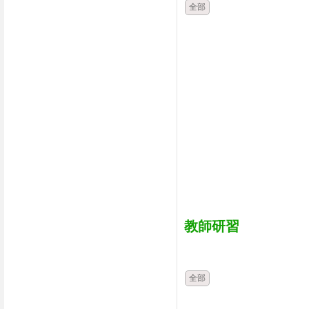
全部
教師研習
時間
類別
全部