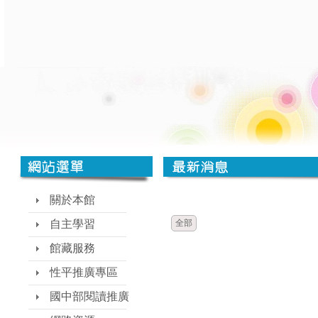
時間
類別
關於本館
自主學習
全部
館藏服務
性平推廣專區
國中部閱讀推廣