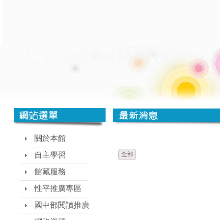
時間
類別
關於本館
自主學習
全部
館藏服務
性平推廣專區
國中部閱讀推廣