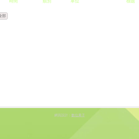
時間
類別
單位
標題
全部
網頁設計：
數位果子