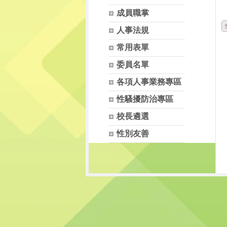
成員職掌
人事法規
常用表單
委員名單
各項人事業務專區
性騷擾防治專區
校長遴選
性別友善