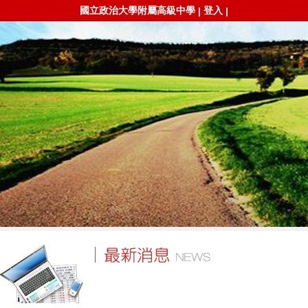
國立政治大學附屬高級中學
登入
|
|