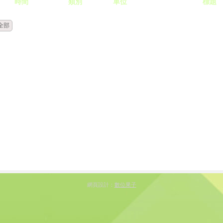
時間
類別
單位
標題
全部
網頁設計：
數位果子