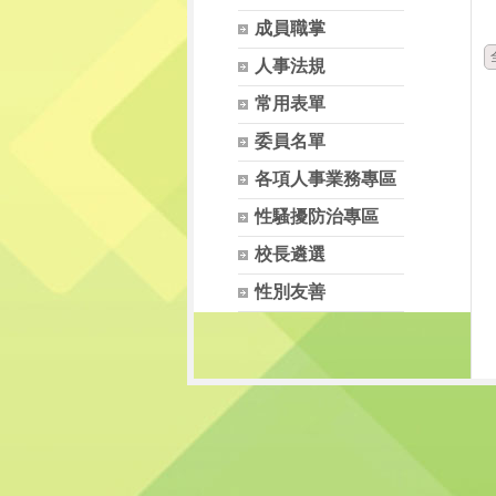
成員職掌
人事法規
常用表單
委員名單
各項人事業務專區
性騷擾防治專區
校長遴選
性別友善