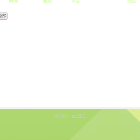
時間
類別
單位
標題
全部
網頁設計：
數位果子