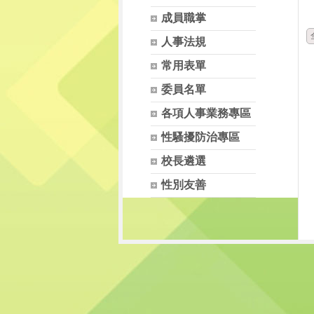
成員職掌
人事法規
常用表單
委員名單
各項人事業務專區
性騷擾防治專區
校長遴選
性別友善