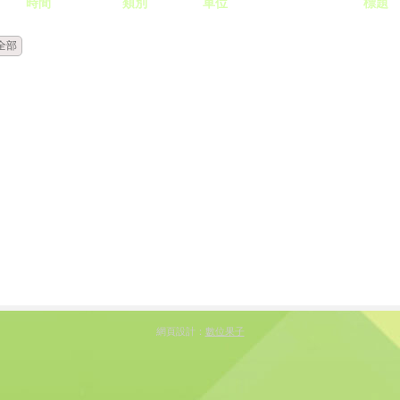
時間
類別
單位
標題
全部
網頁設計：
數位果子