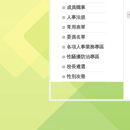
成員職掌
人事法規
常用表單
委員名單
各項人事業務專區
性騷擾防治專區
校長遴選
性別友善