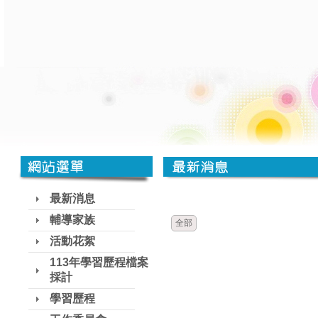
時間
類別
最新消息
輔導家族
全部
活動花絮
113年學習歷程檔案
採計
學習歷程