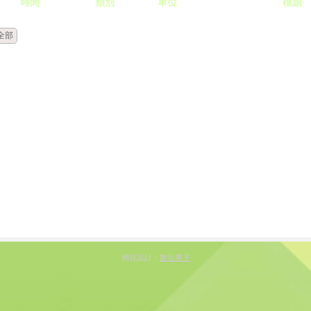
時間
類別
單位
標題
全部
網頁設計：
數位果子