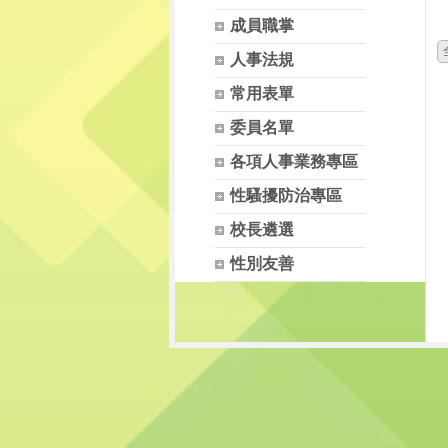
成員職掌
人事法規
常用表單
委員名單
各項人事業務專區
性騷擾防治專區
校長遴選
性別友善