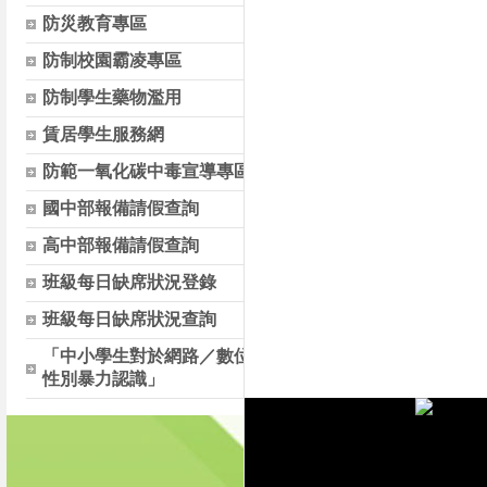
防災教育專區
防制校園霸凌專區
防制學生藥物濫用
賃居學生服務網
防範一氧化碳中毒宣導專區
國中部報備請假查詢
高中部報備請假查詢
班級每日缺席狀況登錄
班級每日缺席狀況查詢
「中小學生對於網路／數位
性別暴力認識」