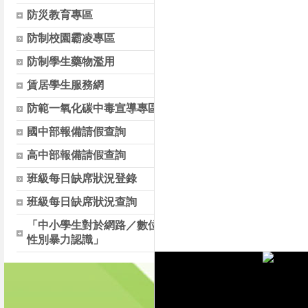
防災教育專區
防制校園霸凌專區
防制學生藥物濫用
賃居學生服務網
防範一氧化碳中毒宣導專區
國中部報備請假查詢
高中部報備請假查詢
班級每日缺席狀況登錄
班級每日缺席狀況查詢
「中小學生對於網路／數位
性別暴力認識」