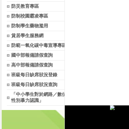
防災教育專區
防制校園霸凌專區
防制學生藥物濫用
賃居學生服務網
防範一氧化碳中毒宣導專區
國中部報備請假查詢
高中部報備請假查詢
班級每日缺席狀況登錄
班級每日缺席狀況查詢
「中小學生對於網路／數位
性別暴力認識」