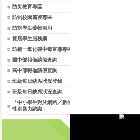
防災教育專區
防制校園霸凌專區
防制學生藥物濫用
賃居學生服務網
防範一氧化碳中毒宣導專區
國中部報備請假查詢
高中部報備請假查詢
班級每日缺席狀況登錄
班級每日缺席狀況查詢
「中小學生對於網路／數位
性別暴力認識」